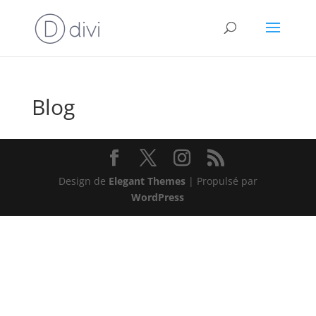
Blog
Design de
Elegant Themes
| Propulsé par
WordPress